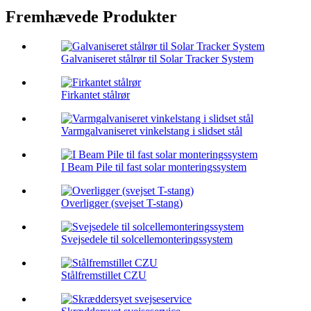
Fremhævede Produkter
Galvaniseret stålrør til Solar Tracker System
Firkantet stålrør
Varmgalvaniseret vinkelstang i slidset stål
I Beam Pile til fast solar monteringssystem
Overligger (svejset T-stang)
Svejsedele til solcellemonteringssystem
Stålfremstillet CZU