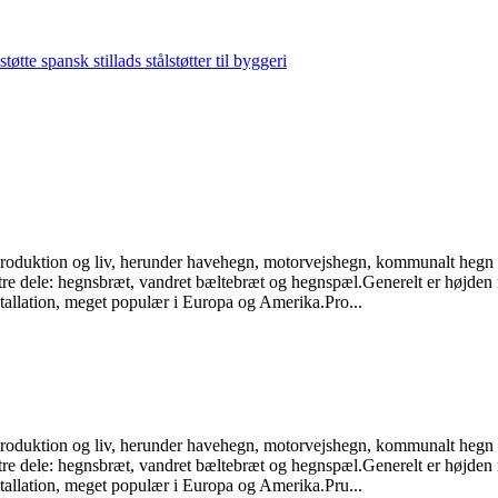
roduktion og liv, herunder havehegn, motorvejshegn, kommunalt hegn o
 tre dele: hegnsbræt, vandret bæltebræt og hegnspæl.Generelt er højden 
tallation, meget populær i Europa og Amerika.Pro...
roduktion og liv, herunder havehegn, motorvejshegn, kommunalt hegn o
 tre dele: hegnsbræt, vandret bæltebræt og hegnspæl.Generelt er højden 
tallation, meget populær i Europa og Amerika.Pru...