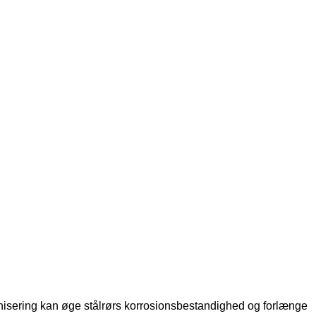
anisering kan øge stålrørs korrosionsbestandighed og forlænge