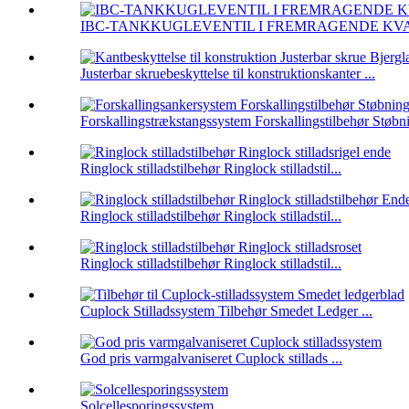
IBC-TANKKUGLEVENTIL I FREMRAGENDE KV
Justerbar skruebeskyttelse til konstruktionskanter ...
Forskallingstrækstangssystem Forskallingstilbehør Støbni
Ringlock stilladstilbehør Ringlock stilladstil...
Ringlock stilladstilbehør Ringlock stilladstil...
Ringlock stilladstilbehør Ringlock stilladstil...
Cuplock Stilladssystem Tilbehør Smedet Ledger ...
God pris varmgalvaniseret Cuplock stillads ...
Solcellesporingssystem