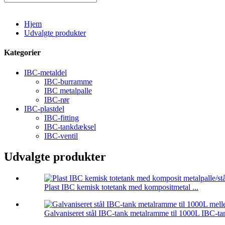
Hjem
Udvalgte produkter
Kategorier
IBC-metaldel
IBC-burramme
IBC metalpalle
IBC-rør
IBC-plastdel
IBC-fitting
IBC-tankdæksel
IBC-ventil
Udvalgte produkter
Plast IBC kemisk totetank med kompositmetal ...
Galvaniseret stål IBC-tank metalramme til 1000L IBC-ta