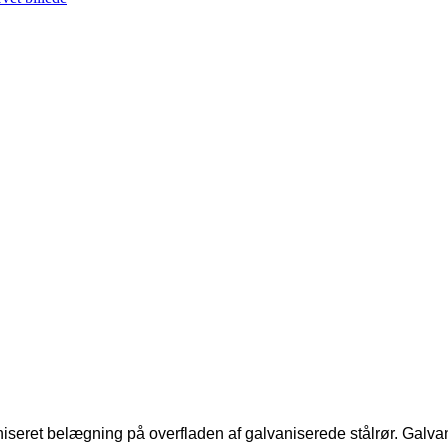
eret belægning på overfladen af ​​galvaniserede stålrør. Galv