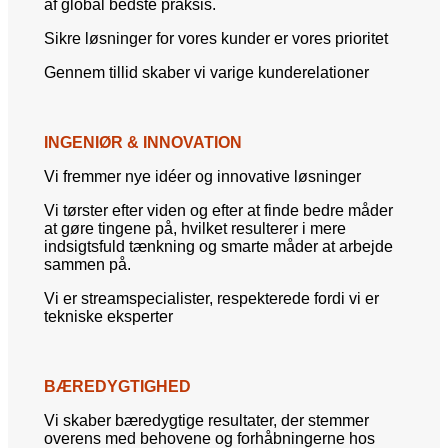
af global bedste praksis.
Sikre løsninger for vores kunder er vores prioritet
Gennem tillid skaber vi varige kunderelationer
INGENIØR & INNOVATION
Vi fremmer nye idéer og innovative løsninger
Vi tørster efter viden og efter at finde bedre måder
at gøre tingene på, hvilket resulterer i mere
indsigtsfuld tænkning og smarte måder at arbejde
sammen på.
Vi er streamspecialister, respekterede fordi vi er
tekniske eksperter
BÆREDYGTIGHED
Vi skaber bæredygtige resultater, der stemmer
overens med behovene og forhåbningerne hos