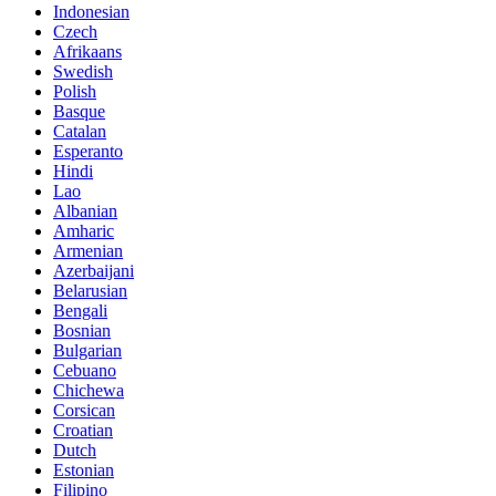
Indonesian
Czech
Afrikaans
Swedish
Polish
Basque
Catalan
Esperanto
Hindi
Lao
Albanian
Amharic
Armenian
Azerbaijani
Belarusian
Bengali
Bosnian
Bulgarian
Cebuano
Chichewa
Corsican
Croatian
Dutch
Estonian
Filipino