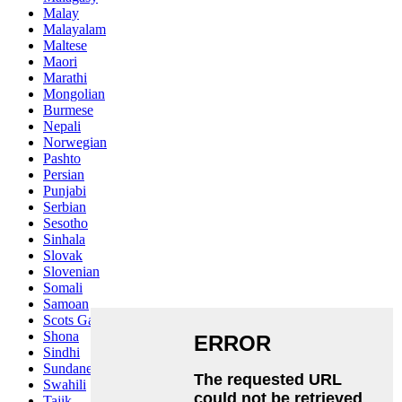
Malay
Malayalam
Maltese
Maori
Marathi
Mongolian
Burmese
Nepali
Norwegian
Pashto
Persian
Punjabi
Serbian
Sesotho
Sinhala
Slovak
Slovenian
Somali
Samoan
Scots Gaelic
Shona
Sindhi
Sundanese
Swahili
Tajik