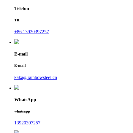
Telefon
Tlf.
+86 13920397257
E-mail
E-mail
kaka@rainbowsteel.cn
WhatsApp
whatsapp
13920397257