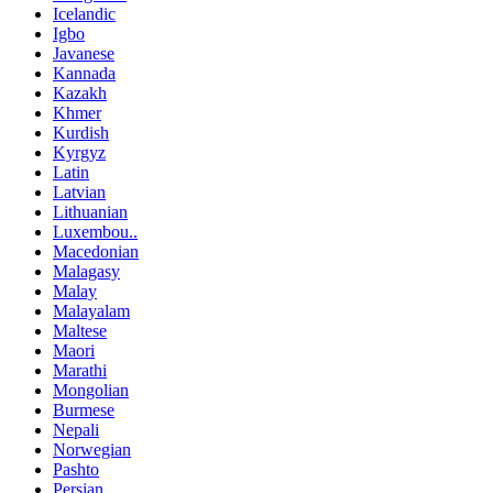
Icelandic
Igbo
Javanese
Kannada
Kazakh
Khmer
Kurdish
Kyrgyz
Latin
Latvian
Lithuanian
Luxembou..
Macedonian
Malagasy
Malay
Malayalam
Maltese
Maori
Marathi
Mongolian
Burmese
Nepali
Norwegian
Pashto
Persian