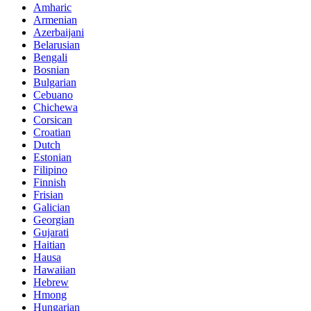
Amharic
Armenian
Azerbaijani
Belarusian
Bengali
Bosnian
Bulgarian
Cebuano
Chichewa
Corsican
Croatian
Dutch
Estonian
Filipino
Finnish
Frisian
Galician
Georgian
Gujarati
Haitian
Hausa
Hawaiian
Hebrew
Hmong
Hungarian