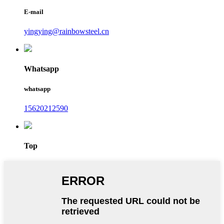
E-mail
yingying@rainbowsteel.cn
Whatsapp
whatsapp
15620212590
Top