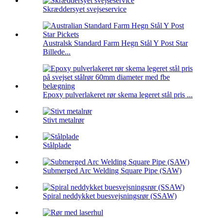
Skræddersyet svejseservice
Australsk Standard Farm Hegn Stål Y Post Star
Billede...
Epoxy pulverlakeret rør skema legeret stål pris ...
Stivt metalrør
Stålplade
Submerged Arc Welding Square Pipe (SAW)
Spiral neddykket buesvejsningsrør (SSAW)