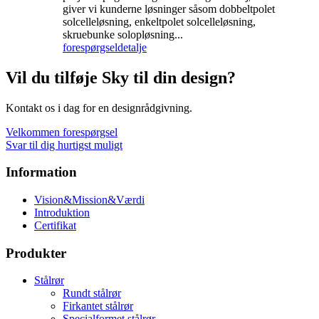
giver vi kunderne løsninger såsom dobbeltpolet
solcelleløsning, enkeltpolet solcelleløsning,
skruebunke solopløsning...
forespørgsel
detalje
Vil du tilføje Sky til din design?
Kontakt os i dag for en designrådgivning.
Velkommen forespørgsel
Svar til dig hurtigst muligt
Information
Vision&Mission&Værdi
Introduktion
Certifikat
Produkter
Stålrør
Rundt stålrør
Firkantet stålrør
Specialformet stålrør