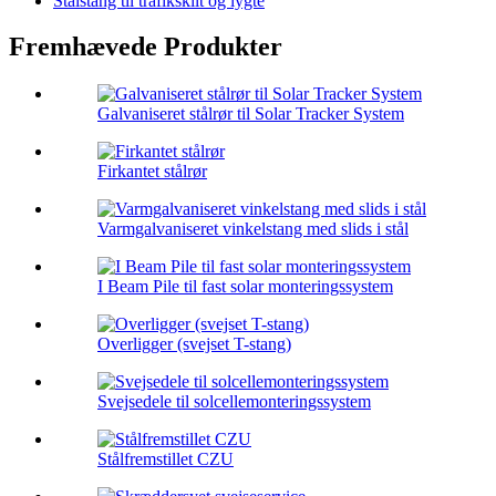
Stålstang til trafikskilt og lygte
Fremhævede Produkter
Galvaniseret stålrør til Solar Tracker System
Firkantet stålrør
Varmgalvaniseret vinkelstang med slids i stål
I Beam Pile til fast solar monteringssystem
Overligger (svejset T-stang)
Svejsedele til solcellemonteringssystem
Stålfremstillet CZU