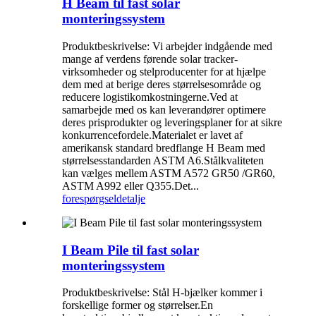
H Beam til fast solar
monteringssystem
Produktbeskrivelse: Vi arbejder indgående med
mange af verdens førende solar tracker-
virksomheder og stelproducenter for at hjælpe
dem med at berige deres størrelsesområde og
reducere logistikomkostningerne.Ved at
samarbejde med os kan leverandører optimere
deres prisprodukter og leveringsplaner for at sikre
konkurrencefordele.Materialet er lavet af
amerikansk standard bredflange H Beam med
størrelsesstandarden ASTM A6.Stålkvaliteten
kan vælges mellem ASTM A572 GR50 /GR60,
ASTM A992 eller Q355.Det...
forespørgsel
detalje
I Beam Pile til fast solar
monteringssystem
Produktbeskrivelse: Stål H-bjælker kommer i
forskellige former og størrelser.En