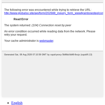
English