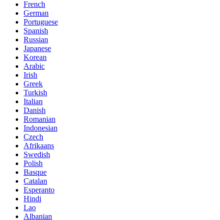
French
German
Portuguese
Spanish
Russian
Japanese
Korean
Arabic
Irish
Greek
Turkish
Italian
Danish
Romanian
Indonesian
Czech
Afrikaans
Swedish
Polish
Basque
Catalan
Esperanto
Hindi
Lao
Albanian