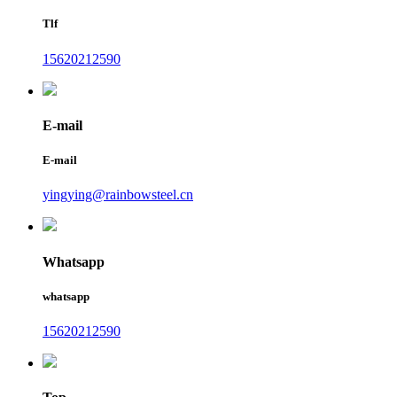
Tlf
15620212590
E-mail
E-mail
yingying@rainbowsteel.cn
Whatsapp
whatsapp
15620212590