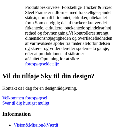
Produktbeskrivelse: Forskellige Tracker & Fixed
Steel Frame er udformet med forskellige spindel
stålrør, normalt i firkantet, cirkulær, ottekantet
form.Som en vigtig del af trackere kræver det
firkantede, cirkulære, ottekantede spindelrør høj
rethed og forvrængning.Vi kontrollerer strengt
dimensionsnøjagtigheden og overfladefladheden
af ​​varmvalsede spoler fra materialeforbindelsen
og skærer og vrider derefter spolerne to gange,
efter at produktionen af ​​stålrør er
afsluttet.Opretning for at sikre...
forespørgsel
detalje
Vil du tilføje Sky til din design?
Kontakt os i dag for en designrådgivning.
Velkommen forespørgsel
Svar til dig hurtigst muligt
Information
Vision&Mission&Værdi