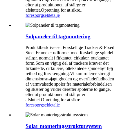
efter at produktionen af ​​stålrør er
afsluttet.Opretning for at sikre...
forespørgsel
detalje
Solpaneler til tagmontering
Produktbeskrivelse: Forskellige Tracker & Fixed
Steel Frame er udformet med forskellige spindel
stålrør, normalt i firkantet, cirkulær, ottekantet
form.Som en vigtig del af trackere kræver det
firkantede, cirkulære, ottekantede spindelrør høj
rethed og forvrængning.Vi kontrollerer strengt
dimensionsnøjagtigheden og overfladefladheden
af ​​varmvalsede spoler fra materialeforbindelsen
og skærer og vrider derefter spolerne to gange,
efter at produktionen af ​​stålrør er
afsluttet.Opretning for at sikre...
forespørgsel
detalje
Solar monteringsstruktursystem