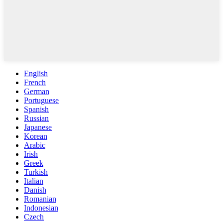
English
French
German
Portuguese
Spanish
Russian
Japanese
Korean
Arabic
Irish
Greek
Turkish
Italian
Danish
Romanian
Indonesian
Czech