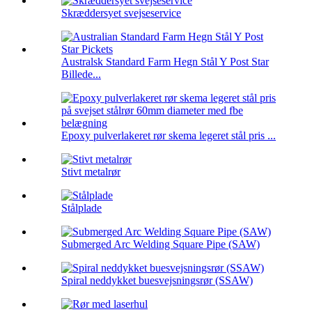
Skræddersyet svejseservice
Australsk Standard Farm Hegn Stål Y Post Star
Billede...
Epoxy pulverlakeret rør skema legeret stål pris ...
Stivt metalrør
Stålplade
Submerged Arc Welding Square Pipe (SAW)
Spiral neddykket buesvejsningsrør (SSAW)