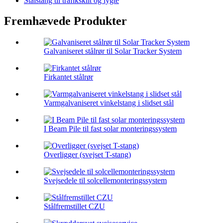
Stålstang til trafikskilt og lygte
Fremhævede Produkter
Galvaniseret stålrør til Solar Tracker System
Firkantet stålrør
Varmgalvaniseret vinkelstang i slidset stål
I Beam Pile til fast solar monteringssystem
Overligger (svejset T-stang)
Svejsedele til solcellemonteringssystem
Stålfremstillet CZU