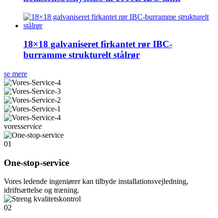
18×18 galvaniseret firkantet rør IBC-
burramme strukturelt stålrør
se mere
vores
service
01
One-stop-service
Vores ledende ingeniører kan tilbyde installationsvejledning,
idriftsættelse og træning.
02