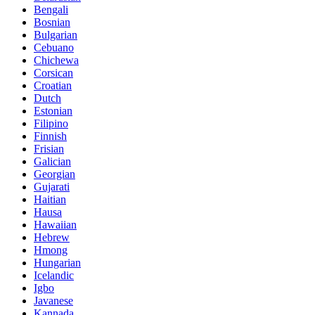
Bengali
Bosnian
Bulgarian
Cebuano
Chichewa
Corsican
Croatian
Dutch
Estonian
Filipino
Finnish
Frisian
Galician
Georgian
Gujarati
Haitian
Hausa
Hawaiian
Hebrew
Hmong
Hungarian
Icelandic
Igbo
Javanese
Kannada