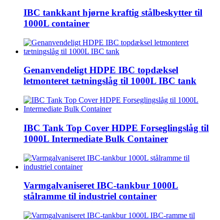
IBC tankkant hjørne kraftig stålbeskytter til
1000L container
Genanvendeligt HDPE IBC topdæksel
letmonteret tætningslåg til 1000L IBC tank
IBC Tank Top Cover HDPE Forseglingslåg til
1000L Intermediate Bulk Container
Varmgalvaniseret IBC-tankbur 1000L
stålramme til industriel container