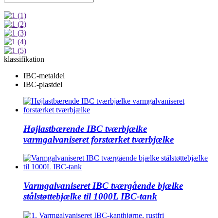
klassifikation
IBC-metaldel
IBC-plastdel
Højlastbærende IBC tværbjælke
varmgalvaniseret forstærket tværbjælke
Varmgalvaniseret IBC tværgående bjælke
stålstøttebjælke til 1000L IBC-tank