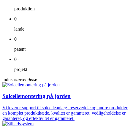
produktion
0
+
lande
0
+
patent
0
+
projekt
industri
anvendelse
Solcellemontering på jorden
Vi leverer support til solcelleanlæg, reservedele og andre produkter,
en komplet produktkæde, kvalitet er garanteret, vedligeholdelse er
garanteret, og effektivitet er garanteret.