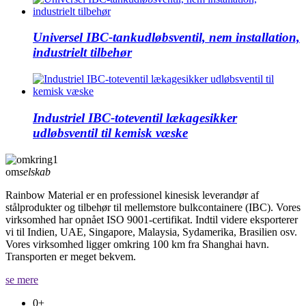
Universel IBC-tankudløbsventil, nem installation,
industrielt tilbehør
Industriel IBC-toteventil lækagesikker
udløbsventil til kemisk væske
om
selskab
Rainbow Material er en professionel kinesisk leverandør af
stålprodukter og tilbehør til mellemstore bulkcontainere (IBC). Vores
virksomhed har opnået ISO 9001-certifikat. Indtil videre eksporterer
vi til Indien, UAE, Singapore, Malaysia, Sydamerika, Brasilien osv.
Vores virksomhed ligger omkring 100 km fra Shanghai havn.
Transporten er meget bekvem.
se mere
0
+