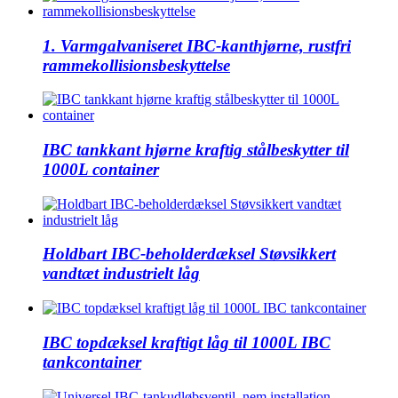
1. Varmgalvaniseret IBC-kanthjørne, rustfri
rammekollisionsbeskyttelse
IBC tankkant hjørne kraftig stålbeskytter til
1000L container
Holdbart IBC-beholderdæksel Støvsikkert
vandtæt industrielt låg
IBC topdæksel kraftigt låg til 1000L IBC
tankcontainer