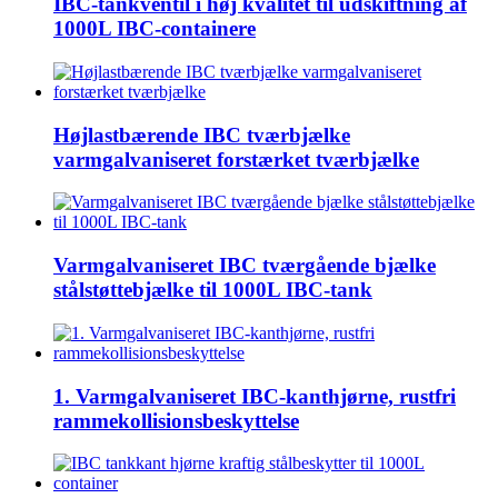
IBC-tankventil i høj kvalitet til udskiftning af
1000L IBC-containere
Højlastbærende IBC tværbjælke
varmgalvaniseret forstærket tværbjælke
Varmgalvaniseret IBC tværgående bjælke
stålstøttebjælke til 1000L IBC-tank
1. Varmgalvaniseret IBC-kanthjørne, rustfri
rammekollisionsbeskyttelse