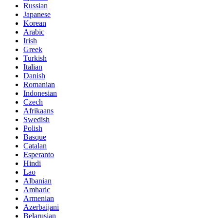
Russian
Japanese
Korean
Arabic
Irish
Greek
Turkish
Italian
Danish
Romanian
Indonesian
Czech
Afrikaans
Swedish
Polish
Basque
Catalan
Esperanto
Hindi
Lao
Albanian
Amharic
Armenian
Azerbaijani
Belarusian