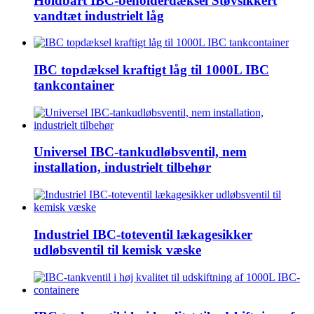
Holdbart IBC-beholderdæksel Støvsikkert
vandtæt industrielt låg
IBC topdæksel kraftigt låg til 1000L IBC
tankcontainer
Universel IBC-tankudløbsventil, nem
installation, industrielt tilbehør
Industriel IBC-toteventil lækagesikker
udløbsventil til kemisk væske