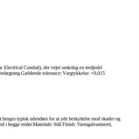
c Electrical Conduit), der vejer omkring en tredjedel
ID-belægning.Gældende tolerance: Vægtykkelse: +0,015
Det bruges typisk udendørs for at yde beskyttelse mod skader og
ind i begge ender.Materiale: Stål Finish: Varmgalvaniseret,