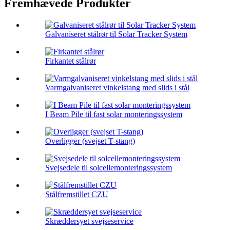
Fremhævede Produkter
Galvaniseret stålrør til Solar Tracker System
Firkantet stålrør
Varmgalvaniseret vinkelstang med slids i stål
I Beam Pile til fast solar monteringssystem
Overligger (svejset T-stang)
Svejsedele til solcellemonteringssystem
Stålfremstillet CZU
Skræddersyet svejseservice