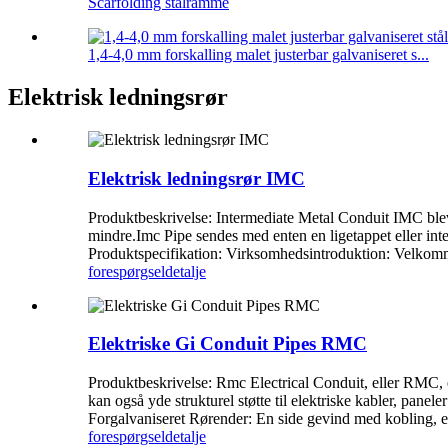
Scarfolding stålramme
1,4-4,0 mm forskalling malet justerbar galvaniseret s...
Elektrisk ledningsrør
Elektrisk ledningsrør IMC
Produktbeskrivelse: Intermediate Metal Conduit IMC blev 
mindre.Imc Pipe sendes med enten en ligetappet eller i
Produktspecifikation: Virksomhedsintroduktion: Velkommen 
forespørgsel
detalje
Elektriske Gi Conduit Pipes RMC
Produktbeskrivelse: Rmc Electrical Conduit, eller RMC, er 
kan også yde strukturel støtte til elektriske kabler, pan
Forgalvaniseret Rørender: En side gevind med kobling, e
forespørgsel
detalje