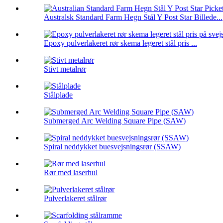
Australsk Standard Farm Hegn Stål Y Post Star Billede...
Epoxy pulverlakeret rør skema legeret stål pris ...
Stivt metalrør
Stålplade
Submerged Arc Welding Square Pipe (SAW)
Spiral neddykket buesvejsningsrør (SSAW)
Rør med laserhul
Pulverlakeret stålrør